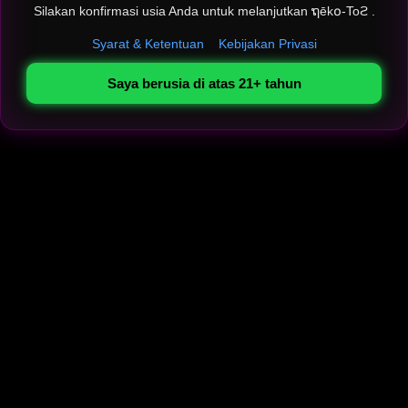
Silakan konfirmasi usia Anda untuk melanjutkan ຖēk໐-Toϩ .
Syarat & Ketentuan
Kebijakan Privasi
Saya berusia di atas 21+ tahun